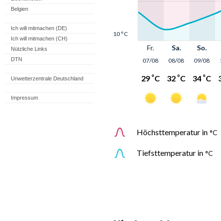
Belgien
Ich will mitmachen (DE)
Ich will mitmachen (CH)
Nützliche Links
DTN
Unwetterzentrale Deutschland
Impressum