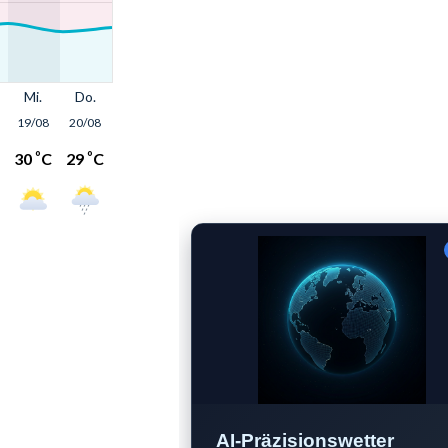
AI-Präzisionswetter