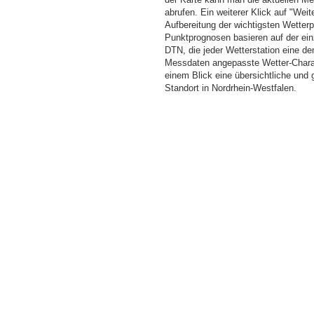
abrufen. Ein weiterer Klick auf "Wei
Aufbereitung der wichtigsten Wette
Punktprognosen basieren auf der einz
DTN, die jeder Wetterstation eine d
Messdaten angepasste Wetter-Charakt
einem Blick eine übersichtliche und
Standort in Nordrhein-Westfalen.