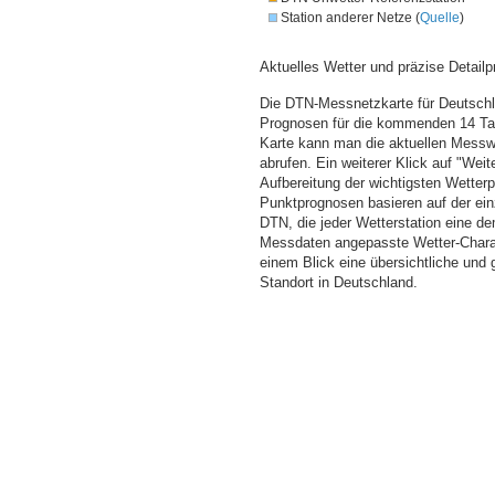
Station anderer Netze (
Quelle
)
Aktuelles Wetter und präzise Detailp
Die DTN-Messnetzkarte für Deutschla
Prognosen für die kommenden 14 Tag
Karte kann man die aktuellen Messw
abrufen. Ein weiterer Klick auf "Wei
Aufbereitung der wichtigsten Wette
Punktprognosen basieren auf der einz
DTN, die jeder Wetterstation eine d
Messdaten angepasste Wetter-Charakt
einem Blick eine übersichtliche und
Standort in Deutschland.