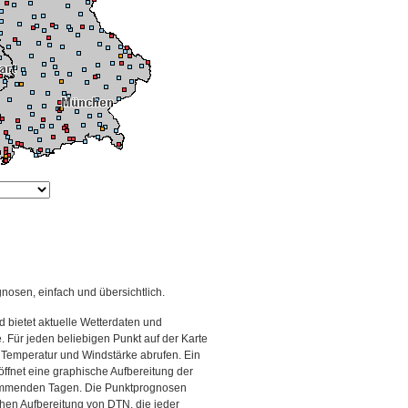
gnosen, einfach und übersichtlich.
 bietet aktuelle Wetterdaten und
Für jeden beliebigen Punkt auf der Karte
 Temperatur und Windstärke abrufen. Ein
 öffnet eine graphische Aufbereitung der
kommenden Tagen. Die Punktprognosen
schen Aufbereitung von DTN, die jeder