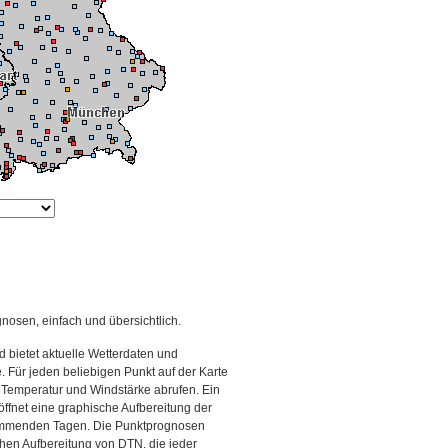
gnosen, einfach und übersichtlich.
 bietet aktuelle Wetterdaten und
Für jeden beliebigen Punkt auf der Karte
 Temperatur und Windstärke abrufen. Ein
 öffnet eine graphische Aufbereitung der
kommenden Tagen. Die Punktprognosen
schen Aufbereitung von DTN, die jeder