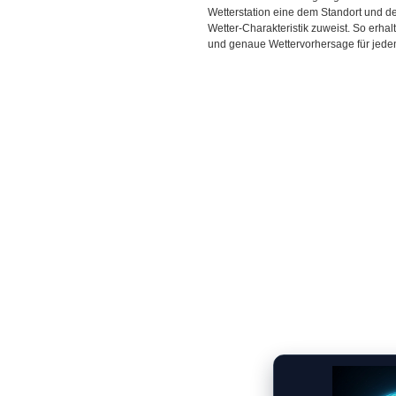
Wetterstation eine dem Standort und 
Wetter-Charakteristik zuweist. So erhal
und genaue Wettervorhersage für jeden