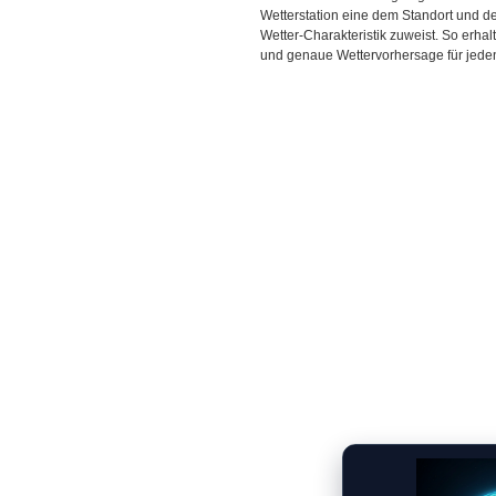
Wetterstation eine dem Standort und 
Wetter-Charakteristik zuweist. So erhal
und genaue Wettervorhersage für jeden