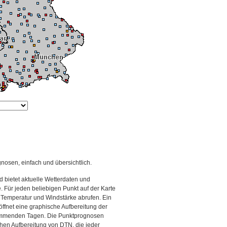
gnosen, einfach und übersichtlich.
 bietet aktuelle Wetterdaten und
Für jeden beliebigen Punkt auf der Karte
 Temperatur und Windstärke abrufen. Ein
 öffnet eine graphische Aufbereitung der
kommenden Tagen. Die Punktprognosen
schen Aufbereitung von DTN, die jeder