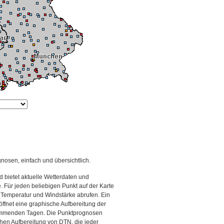
gnosen, einfach und übersichtlich.
 bietet aktuelle Wetterdaten und
Für jeden beliebigen Punkt auf der Karte
 Temperatur und Windstärke abrufen. Ein
 öffnet eine graphische Aufbereitung der
kommenden Tagen. Die Punktprognosen
schen Aufbereitung von DTN, die jeder