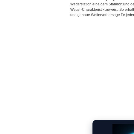
Wetterstation eine dem Standort und 
Wetter-Charakteristik zuweist. So erhal
und genaue Wettervorhersage für jeden