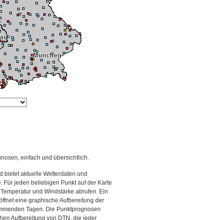
gnosen, einfach und übersichtlich.
 bietet aktuelle Wetterdaten und
Für jeden beliebigen Punkt auf der Karte
 Temperatur und Windstärke abrufen. Ein
 öffnet eine graphische Aufbereitung der
kommenden Tagen. Die Punktprognosen
schen Aufbereitung von DTN, die jeder