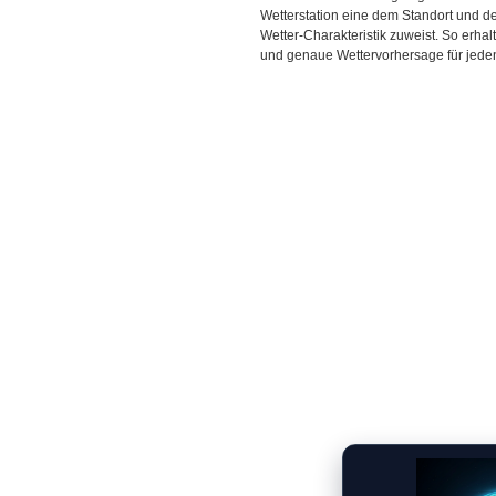
Wetterstation eine dem Standort und 
Wetter-Charakteristik zuweist. So erhal
und genaue Wettervorhersage für jeden