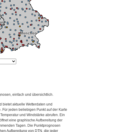
gnosen, einfach und übersichtlich.
 bietet aktuelle Wetterdaten und
Für jeden beliebigen Punkt auf der Karte
 Temperatur und Windstärke abrufen. Ein
 öffnet eine graphische Aufbereitung der
kommenden Tagen. Die Punktprognosen
schen Aufbereitung von DTN, die jeder