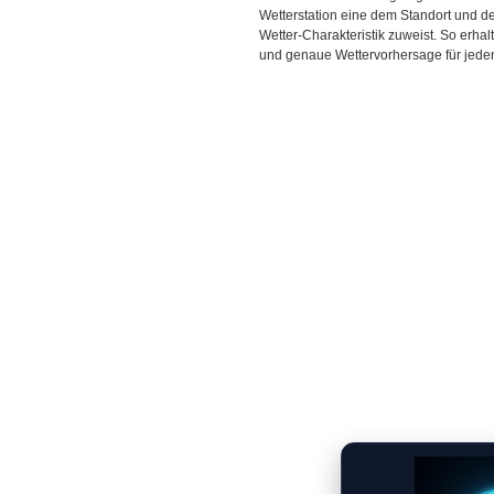
Wetterstation eine dem Standort und 
Wetter-Charakteristik zuweist. So erhal
und genaue Wettervorhersage für jeden