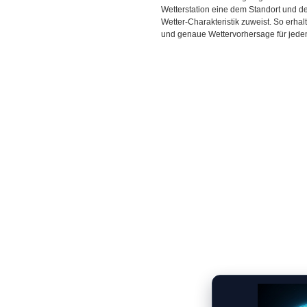
Wetterstation eine dem Standort und 
Wetter-Charakteristik zuweist. So erhal
und genaue Wettervorhersage für jeden