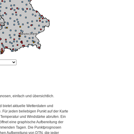
gnosen, einfach und übersichtlich.
 bietet aktuelle Wetterdaten und
Für jeden beliebigen Punkt auf der Karte
 Temperatur und Windstärke abrufen. Ein
 öffnet eine graphische Aufbereitung der
kommenden Tagen. Die Punktprognosen
schen Aufbereitung von DTN, die jeder