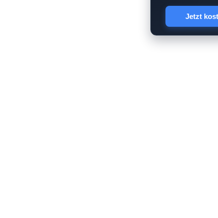
Jetzt kos