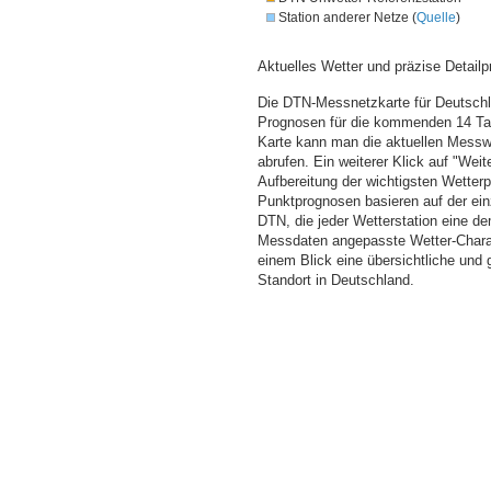
Station anderer Netze (
Quelle
)
Aktuelles Wetter und präzise Detailp
Die DTN-Messnetzkarte für Deutschla
Prognosen für die kommenden 14 Tag
Karte kann man die aktuellen Messw
abrufen. Ein weiterer Klick auf "Wei
Aufbereitung der wichtigsten Wette
Punktprognosen basieren auf der einz
DTN, die jeder Wetterstation eine d
Messdaten angepasste Wetter-Charakt
einem Blick eine übersichtliche und
Standort in Deutschland.