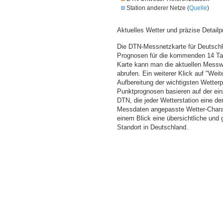
Station anderer Netze (
Quelle
)
Aktuelles Wetter und präzise Detailp
Die DTN-Messnetzkarte für Deutschla
Prognosen für die kommenden 14 Tag
Karte kann man die aktuellen Messw
abrufen. Ein weiterer Klick auf "Wei
Aufbereitung der wichtigsten Wette
Punktprognosen basieren auf der einz
DTN, die jeder Wetterstation eine d
Messdaten angepasste Wetter-Charakt
einem Blick eine übersichtliche und
Standort in Deutschland.