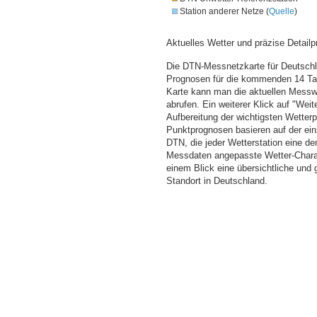
Station anderer Netze (
Quelle
)
Aktuelles Wetter und präzise Detailp
Die DTN-Messnetzkarte für Deutschla
Prognosen für die kommenden 14 Tag
Karte kann man die aktuellen Messw
abrufen. Ein weiterer Klick auf "Wei
Aufbereitung der wichtigsten Wette
Punktprognosen basieren auf der einz
DTN, die jeder Wetterstation eine d
Messdaten angepasste Wetter-Charakt
einem Blick eine übersichtliche und
Standort in Deutschland.