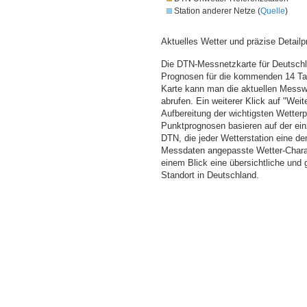
Station anderer Netze (
Quelle
)
Aktuelles Wetter und präzise Detailp
Die DTN-Messnetzkarte für Deutschla
Prognosen für die kommenden 14 Tag
Karte kann man die aktuellen Messw
abrufen. Ein weiterer Klick auf "Wei
Aufbereitung der wichtigsten Wette
Punktprognosen basieren auf der einz
DTN, die jeder Wetterstation eine d
Messdaten angepasste Wetter-Charakt
einem Blick eine übersichtliche und
Standort in Deutschland.