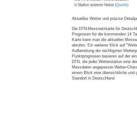
Station anderer Netze (
Quelle
)
Aktuelles Wetter und präzise Detailp
Die DTN-Messnetzkarte für Deutschla
Prognosen für die kommenden 14 Tag
Karte kann man die aktuellen Messw
abrufen. Ein weiterer Klick auf "Wei
Aufbereitung der wichtigsten Wette
Punktprognosen basieren auf der einz
DTN, die jeder Wetterstation eine d
Messdaten angepasste Wetter-Charakt
einem Blick eine übersichtliche und
Standort in Deutschland.