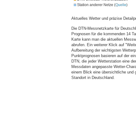
Station anderer Netze (
Quelle
)
Aktuelles Wetter und präzise Detailp
Die DTN-Messnetzkarte für Deutschla
Prognosen für die kommenden 14 Tag
Karte kann man die aktuellen Messw
abrufen. Ein weiterer Klick auf "Wei
Aufbereitung der wichtigsten Wette
Punktprognosen basieren auf der einz
DTN, die jeder Wetterstation eine d
Messdaten angepasste Wetter-Charakt
einem Blick eine übersichtliche und
Standort in Deutschland.