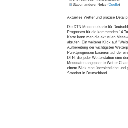
Station anderer Netze (
Quelle
)
Aktuelles Wetter und präzise Detailp
Die DTN-Messnetzkarte für Deutschla
Prognosen für die kommenden 14 Tag
Karte kann man die aktuellen Messw
abrufen. Ein weiterer Klick auf "Wei
Aufbereitung der wichtigsten Wette
Punktprognosen basieren auf der einz
DTN, die jeder Wetterstation eine d
Messdaten angepasste Wetter-Charakt
einem Blick eine übersichtliche und
Standort in Deutschland.