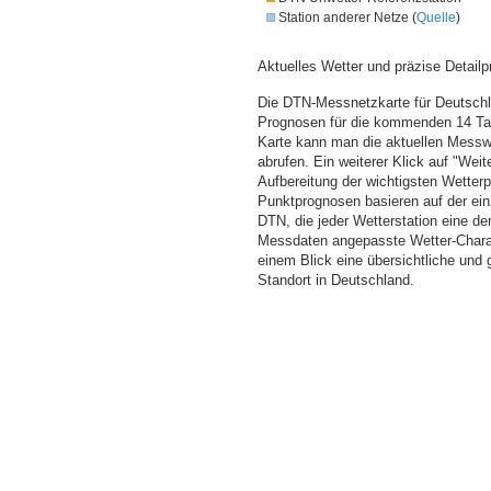
Station anderer Netze (
Quelle
)
Aktuelles Wetter und präzise Detailp
Die DTN-Messnetzkarte für Deutschla
Prognosen für die kommenden 14 Tag
Karte kann man die aktuellen Messw
abrufen. Ein weiterer Klick auf "Wei
Aufbereitung der wichtigsten Wette
Punktprognosen basieren auf der einz
DTN, die jeder Wetterstation eine d
Messdaten angepasste Wetter-Charakt
einem Blick eine übersichtliche und
Standort in Deutschland.