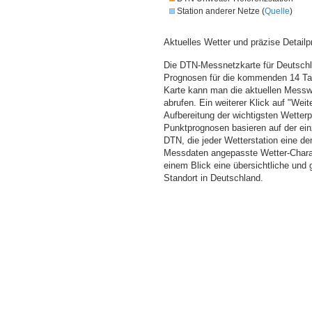
Station anderer Netze (
Quelle
)
Aktuelles Wetter und präzise Detailp
Die DTN-Messnetzkarte für Deutschla
Prognosen für die kommenden 14 Tag
Karte kann man die aktuellen Messw
abrufen. Ein weiterer Klick auf "Wei
Aufbereitung der wichtigsten Wette
Punktprognosen basieren auf der einz
DTN, die jeder Wetterstation eine d
Messdaten angepasste Wetter-Charakt
einem Blick eine übersichtliche und
Standort in Deutschland.