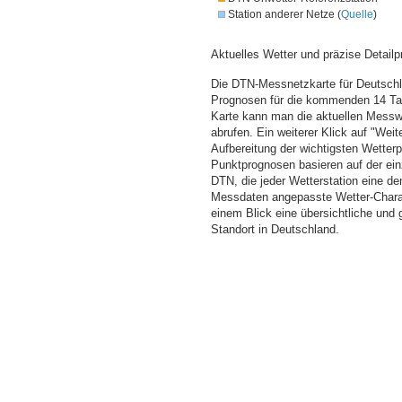
Station anderer Netze (
Quelle
)
Aktuelles Wetter und präzise Detailp
Die DTN-Messnetzkarte für Deutschla
Prognosen für die kommenden 14 Tag
Karte kann man die aktuellen Messw
abrufen. Ein weiterer Klick auf "Wei
Aufbereitung der wichtigsten Wette
Punktprognosen basieren auf der einz
DTN, die jeder Wetterstation eine d
Messdaten angepasste Wetter-Charakt
einem Blick eine übersichtliche und
Standort in Deutschland.