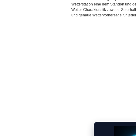
Wetterstation eine dem Standort und 
Wetter-Charakteristik zuweist. So erhal
und genaue Wettervorhersage für jeden