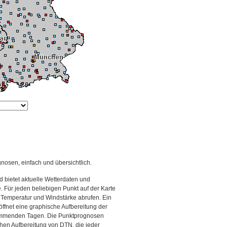
gnosen, einfach und übersichtlich.
 bietet aktuelle Wetterdaten und
Für jeden beliebigen Punkt auf der Karte
 Temperatur und Windstärke abrufen. Ein
 öffnet eine graphische Aufbereitung der
kommenden Tagen. Die Punktprognosen
schen Aufbereitung von DTN, die jeder