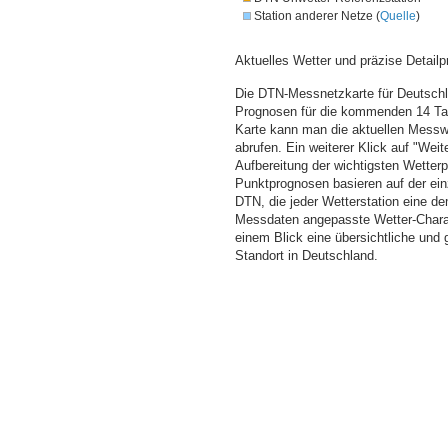
Station anderer Netze (
Quelle
)
Aktuelles Wetter und präzise Detailp
Die DTN-Messnetzkarte für Deutschla
Prognosen für die kommenden 14 Tag
Karte kann man die aktuellen Messw
abrufen. Ein weiterer Klick auf "Wei
Aufbereitung der wichtigsten Wette
Punktprognosen basieren auf der einz
DTN, die jeder Wetterstation eine d
Messdaten angepasste Wetter-Charakt
einem Blick eine übersichtliche und
Standort in Deutschland.