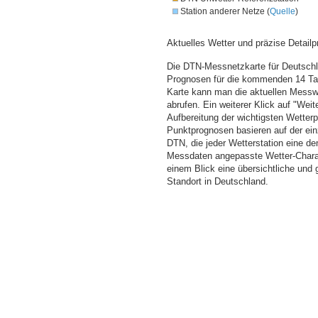
Station anderer Netze (
Quelle
)
Aktuelles Wetter und präzise Detailp
Die DTN-Messnetzkarte für Deutschla
Prognosen für die kommenden 14 Tag
Karte kann man die aktuellen Messw
abrufen. Ein weiterer Klick auf "Wei
Aufbereitung der wichtigsten Wette
Punktprognosen basieren auf der einz
DTN, die jeder Wetterstation eine d
Messdaten angepasste Wetter-Charakt
einem Blick eine übersichtliche und
Standort in Deutschland.