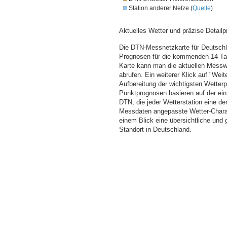
Station anderer Netze (
Quelle
)
Aktuelles Wetter und präzise Detailp
Die DTN-Messnetzkarte für Deutschla
Prognosen für die kommenden 14 Tag
Karte kann man die aktuellen Messw
abrufen. Ein weiterer Klick auf "Wei
Aufbereitung der wichtigsten Wette
Punktprognosen basieren auf der einz
DTN, die jeder Wetterstation eine d
Messdaten angepasste Wetter-Charakt
einem Blick eine übersichtliche und
Standort in Deutschland.