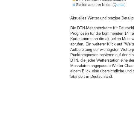
Station anderer Netze (
Quelle
)
Aktuelles Wetter und präzise Detailp
Die DTN-Messnetzkarte für Deutschla
Prognosen für die kommenden 14 Tag
Karte kann man die aktuellen Messw
abrufen. Ein weiterer Klick auf "Wei
Aufbereitung der wichtigsten Wette
Punktprognosen basieren auf der einz
DTN, die jeder Wetterstation eine d
Messdaten angepasste Wetter-Charakt
einem Blick eine übersichtliche und
Standort in Deutschland.