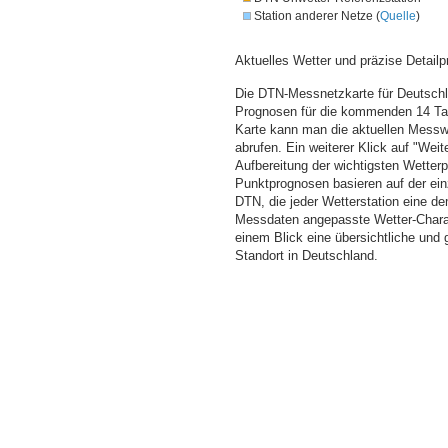
Station anderer Netze (
Quelle
)
Aktuelles Wetter und präzise Detailp
Die DTN-Messnetzkarte für Deutschla
Prognosen für die kommenden 14 Tag
Karte kann man die aktuellen Messw
abrufen. Ein weiterer Klick auf "Wei
Aufbereitung der wichtigsten Wette
Punktprognosen basieren auf der einz
DTN, die jeder Wetterstation eine d
Messdaten angepasste Wetter-Charakt
einem Blick eine übersichtliche und
Standort in Deutschland.