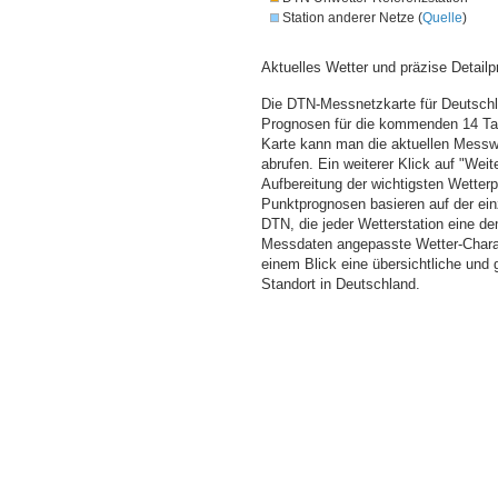
Station anderer Netze (
Quelle
)
Aktuelles Wetter und präzise Detailp
Die DTN-Messnetzkarte für Deutschla
Prognosen für die kommenden 14 Tag
Karte kann man die aktuellen Messw
abrufen. Ein weiterer Klick auf "Wei
Aufbereitung der wichtigsten Wette
Punktprognosen basieren auf der einz
DTN, die jeder Wetterstation eine d
Messdaten angepasste Wetter-Charakt
einem Blick eine übersichtliche und
Standort in Deutschland.