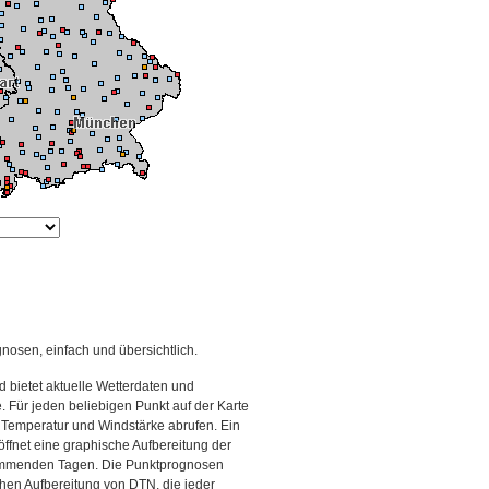
gnosen, einfach und übersichtlich.
 bietet aktuelle Wetterdaten und
Für jeden beliebigen Punkt auf der Karte
 Temperatur und Windstärke abrufen. Ein
 öffnet eine graphische Aufbereitung der
kommenden Tagen. Die Punktprognosen
schen Aufbereitung von DTN, die jeder