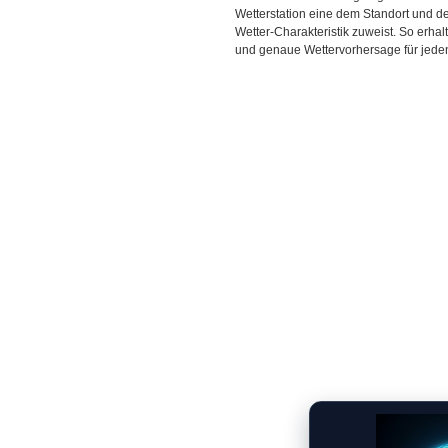
Wetterstation eine dem Standort und 
Wetter-Charakteristik zuweist. So erhal
und genaue Wettervorhersage für jeden