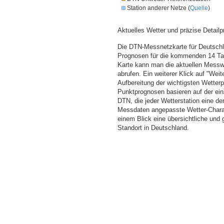
Station anderer Netze (
Quelle
)
Aktuelles Wetter und präzise Detailp
Die DTN-Messnetzkarte für Deutschla
Prognosen für die kommenden 14 Tag
Karte kann man die aktuellen Messw
abrufen. Ein weiterer Klick auf "Wei
Aufbereitung der wichtigsten Wette
Punktprognosen basieren auf der einz
DTN, die jeder Wetterstation eine d
Messdaten angepasste Wetter-Charakt
einem Blick eine übersichtliche und
Standort in Deutschland.