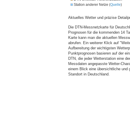
Station anderer Netze (
Quelle
)
Aktuelles Wetter und präzise Detailp
Die DTN-Messnetzkarte für Deutschla
Prognosen für die kommenden 14 Tag
Karte kann man die aktuellen Messw
abrufen. Ein weiterer Klick auf "Wei
Aufbereitung der wichtigsten Wette
Punktprognosen basieren auf der einz
DTN, die jeder Wetterstation eine d
Messdaten angepasste Wetter-Charakt
einem Blick eine übersichtliche und
Standort in Deutschland.