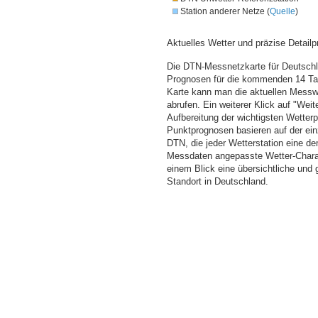
Station anderer Netze (
Quelle
)
Aktuelles Wetter und präzise Detailp
Die DTN-Messnetzkarte für Deutschla
Prognosen für die kommenden 14 Tag
Karte kann man die aktuellen Messw
abrufen. Ein weiterer Klick auf "Wei
Aufbereitung der wichtigsten Wette
Punktprognosen basieren auf der einz
DTN, die jeder Wetterstation eine d
Messdaten angepasste Wetter-Charakt
einem Blick eine übersichtliche und
Standort in Deutschland.