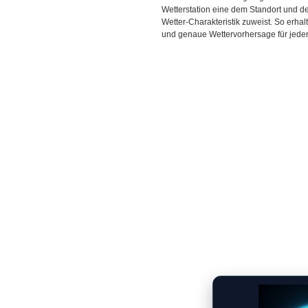
Wetterstation eine dem Standort und 
Wetter-Charakteristik zuweist. So erhal
und genaue Wettervorhersage für jeden