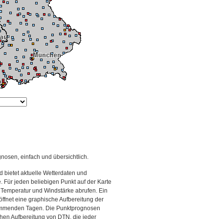
gnosen, einfach und übersichtlich.
 bietet aktuelle Wetterdaten und
Für jeden beliebigen Punkt auf der Karte
 Temperatur und Windstärke abrufen. Ein
 öffnet eine graphische Aufbereitung der
kommenden Tagen. Die Punktprognosen
schen Aufbereitung von DTN, die jeder