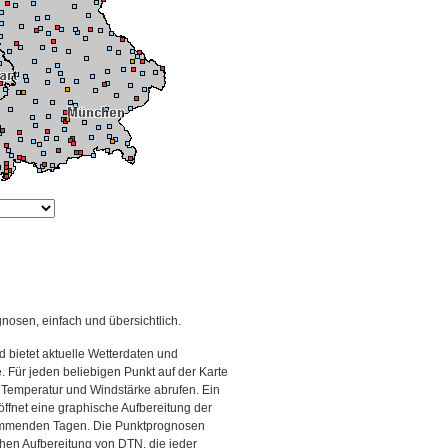
gnosen, einfach und übersichtlich.
 bietet aktuelle Wetterdaten und
Für jeden beliebigen Punkt auf der Karte
 Temperatur und Windstärke abrufen. Ein
 öffnet eine graphische Aufbereitung der
kommenden Tagen. Die Punktprognosen
schen Aufbereitung von DTN, die jeder