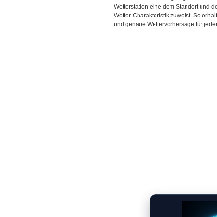
Wetterstation eine dem Standort und 
Wetter-Charakteristik zuweist. So erhal
und genaue Wettervorhersage für jeden