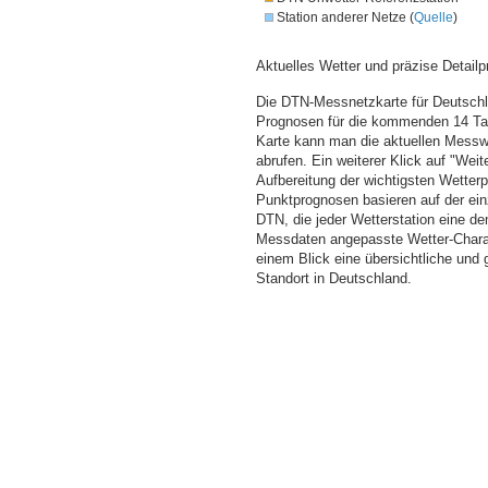
Station anderer Netze (
Quelle
)
Aktuelles Wetter und präzise Detailp
Die DTN-Messnetzkarte für Deutschla
Prognosen für die kommenden 14 Tag
Karte kann man die aktuellen Messw
abrufen. Ein weiterer Klick auf "Wei
Aufbereitung der wichtigsten Wette
Punktprognosen basieren auf der einz
DTN, die jeder Wetterstation eine d
Messdaten angepasste Wetter-Charakt
einem Blick eine übersichtliche und
Standort in Deutschland.