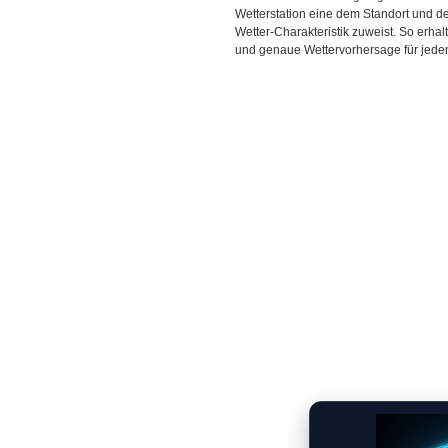
Wetterstation eine dem Standort und 
Wetter-Charakteristik zuweist. So erhal
und genaue Wettervorhersage für jeden