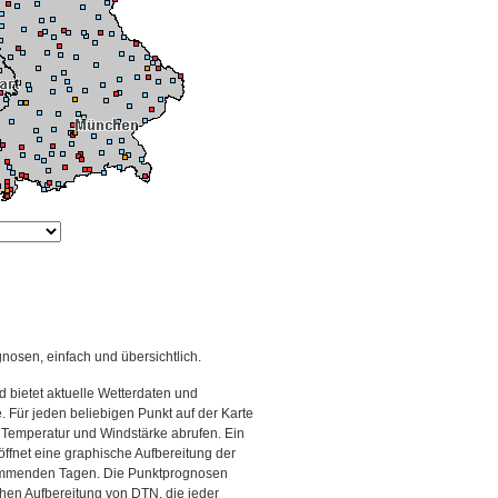
gnosen, einfach und übersichtlich.
 bietet aktuelle Wetterdaten und
Für jeden beliebigen Punkt auf der Karte
 Temperatur und Windstärke abrufen. Ein
 öffnet eine graphische Aufbereitung der
kommenden Tagen. Die Punktprognosen
schen Aufbereitung von DTN, die jeder