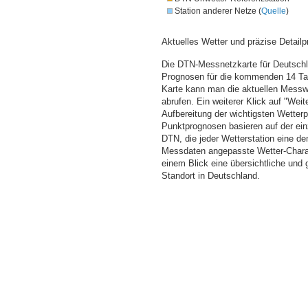
Station anderer Netze (
Quelle
)
Aktuelles Wetter und präzise Detailp
Die DTN-Messnetzkarte für Deutschla
Prognosen für die kommenden 14 Tag
Karte kann man die aktuellen Messw
abrufen. Ein weiterer Klick auf "Wei
Aufbereitung der wichtigsten Wette
Punktprognosen basieren auf der einz
DTN, die jeder Wetterstation eine d
Messdaten angepasste Wetter-Charakt
einem Blick eine übersichtliche und
Standort in Deutschland.