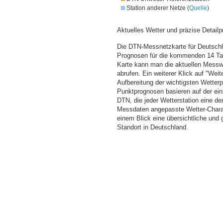
Station anderer Netze (
Quelle
)
Aktuelles Wetter und präzise Detailp
Die DTN-Messnetzkarte für Deutschla
Prognosen für die kommenden 14 Tag
Karte kann man die aktuellen Messw
abrufen. Ein weiterer Klick auf "Wei
Aufbereitung der wichtigsten Wette
Punktprognosen basieren auf der einz
DTN, die jeder Wetterstation eine d
Messdaten angepasste Wetter-Charakt
einem Blick eine übersichtliche und
Standort in Deutschland.