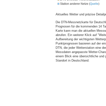
Station anderer Netze (
Quelle
)
Aktuelles Wetter und präzise Detailp
Die DTN-Messnetzkarte für Deutschla
Prognosen für die kommenden 14 Tag
Karte kann man die aktuellen Messw
abrufen. Ein weiterer Klick auf "Wei
Aufbereitung der wichtigsten Wette
Punktprognosen basieren auf der einz
DTN, die jeder Wetterstation eine d
Messdaten angepasste Wetter-Charakt
einem Blick eine übersichtliche und
Standort in Deutschland.