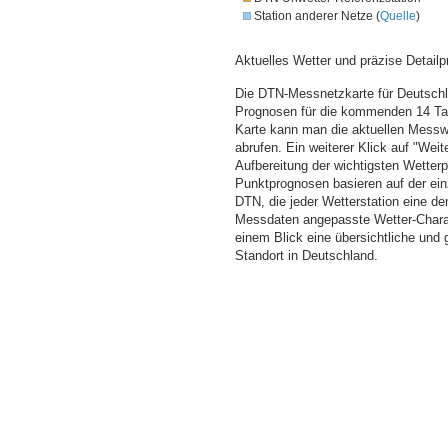
Station anderer Netze (
Quelle
)
Aktuelles Wetter und präzise Detailp
Die DTN-Messnetzkarte für Deutschla
Prognosen für die kommenden 14 Tag
Karte kann man die aktuellen Messw
abrufen. Ein weiterer Klick auf "Wei
Aufbereitung der wichtigsten Wette
Punktprognosen basieren auf der einz
DTN, die jeder Wetterstation eine d
Messdaten angepasste Wetter-Charakt
einem Blick eine übersichtliche und
Standort in Deutschland.