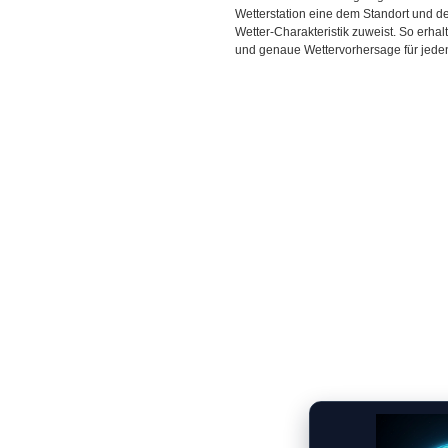
Wetterstation eine dem Standort und 
Wetter-Charakteristik zuweist. So erhal
und genaue Wettervorhersage für jeden