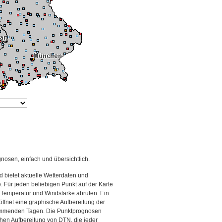
gnosen, einfach und übersichtlich.
 bietet aktuelle Wetterdaten und
Für jeden beliebigen Punkt auf der Karte
 Temperatur und Windstärke abrufen. Ein
 öffnet eine graphische Aufbereitung der
kommenden Tagen. Die Punktprognosen
schen Aufbereitung von DTN, die jeder