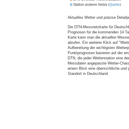
Station anderer Netze (
Quelle
)
Aktuelles Wetter und präzise Detailp
Die DTN-Messnetzkarte für Deutschla
Prognosen für die kommenden 14 Tag
Karte kann man die aktuellen Messw
abrufen. Ein weiterer Klick auf "Wei
Aufbereitung der wichtigsten Wette
Punktprognosen basieren auf der einz
DTN, die jeder Wetterstation eine d
Messdaten angepasste Wetter-Charakt
einem Blick eine übersichtliche und
Standort in Deutschland.