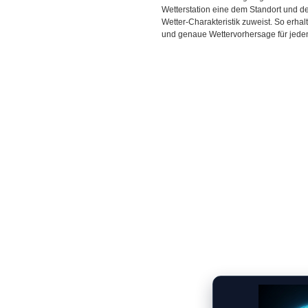
Wetterstation eine dem Standort und 
Wetter-Charakteristik zuweist. So erhal
und genaue Wettervorhersage für jeden