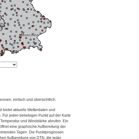
gnosen, einfach und übersichtlich.
 bietet aktuelle Wetterdaten und
Für jeden beliebigen Punkt auf der Karte
 Temperatur und Windstärke abrufen. Ein
 öffnet eine graphische Aufbereitung der
kommenden Tagen. Die Punktprognosen
schen Aufbereitung von DTN, die jeder