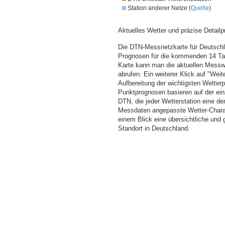
Station anderer Netze (
Quelle
)
Aktuelles Wetter und präzise Detailp
Die DTN-Messnetzkarte für Deutschla
Prognosen für die kommenden 14 Tag
Karte kann man die aktuellen Messw
abrufen. Ein weiterer Klick auf "Wei
Aufbereitung der wichtigsten Wette
Punktprognosen basieren auf der einz
DTN, die jeder Wetterstation eine d
Messdaten angepasste Wetter-Charakt
einem Blick eine übersichtliche und
Standort in Deutschland.