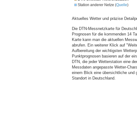
Station anderer Netze (
Quelle
)
Aktuelles Wetter und präzise Detailp
Die DTN-Messnetzkarte für Deutschla
Prognosen für die kommenden 14 Tag
Karte kann man die aktuellen Messw
abrufen. Ein weiterer Klick auf "Wei
Aufbereitung der wichtigsten Wette
Punktprognosen basieren auf der einz
DTN, die jeder Wetterstation eine d
Messdaten angepasste Wetter-Charakt
einem Blick eine übersichtliche und
Standort in Deutschland.