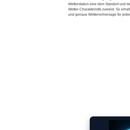
Wetterstation eine dem Standort und 
Wetter-Charakteristik zuweist. So erhal
und genaue Wettervorhersage für jeden