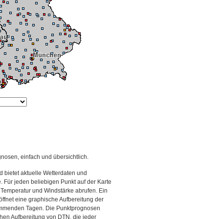
gnosen, einfach und übersichtlich.
 bietet aktuelle Wetterdaten und
Für jeden beliebigen Punkt auf der Karte
 Temperatur und Windstärke abrufen. Ein
 öffnet eine graphische Aufbereitung der
kommenden Tagen. Die Punktprognosen
schen Aufbereitung von DTN, die jeder