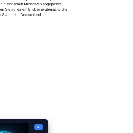
den historischen Messdaten angepasste
ten Sie auf einem Blick eine übersichtliche
 Standort in Deutschland.
KI