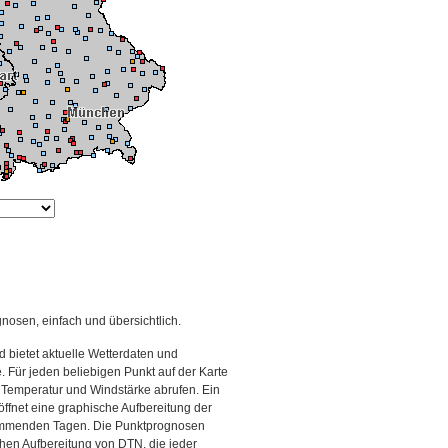
gnosen, einfach und übersichtlich.
 bietet aktuelle Wetterdaten und
Für jeden beliebigen Punkt auf der Karte
 Temperatur und Windstärke abrufen. Ein
 öffnet eine graphische Aufbereitung der
kommenden Tagen. Die Punktprognosen
schen Aufbereitung von DTN, die jeder