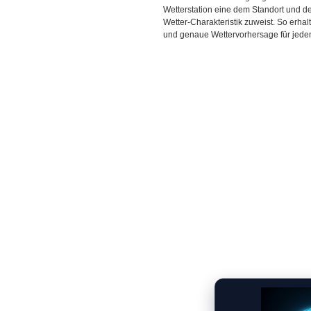
Wetterstation eine dem Standort und 
Wetter-Charakteristik zuweist. So erhal
und genaue Wettervorhersage für jeden