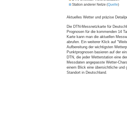
Station anderer Netze (
Quelle
)
Aktuelles Wetter und präzise Detailp
Die DTN-Messnetzkarte für Deutschla
Prognosen für die kommenden 14 Tag
Karte kann man die aktuellen Messw
abrufen. Ein weiterer Klick auf "Wei
Aufbereitung der wichtigsten Wette
Punktprognosen basieren auf der einz
DTN, die jeder Wetterstation eine d
Messdaten angepasste Wetter-Charakt
einem Blick eine übersichtliche und
Standort in Deutschland.