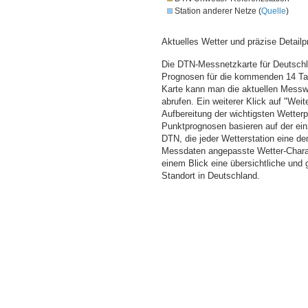
Station anderer Netze (
Quelle
)
Aktuelles Wetter und präzise Detailp
Die DTN-Messnetzkarte für Deutschla
Prognosen für die kommenden 14 Tag
Karte kann man die aktuellen Messw
abrufen. Ein weiterer Klick auf "Wei
Aufbereitung der wichtigsten Wette
Punktprognosen basieren auf der einz
DTN, die jeder Wetterstation eine d
Messdaten angepasste Wetter-Charakt
einem Blick eine übersichtliche und
Standort in Deutschland.