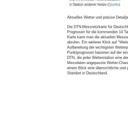
Station anderer Netze (
Quelle
)
Aktuelles Wetter und präzise Detailp
Die DTN-Messnetzkarte für Deutschla
Prognosen für die kommenden 14 Tag
Karte kann man die aktuellen Messw
abrufen. Ein weiterer Klick auf "Wei
Aufbereitung der wichtigsten Wette
Punktprognosen basieren auf der einz
DTN, die jeder Wetterstation eine d
Messdaten angepasste Wetter-Charakt
einem Blick eine übersichtliche und
Standort in Deutschland.