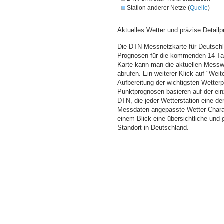
Station anderer Netze (
Quelle
)
Aktuelles Wetter und präzise Detailp
Die DTN-Messnetzkarte für Deutschla
Prognosen für die kommenden 14 Tag
Karte kann man die aktuellen Messw
abrufen. Ein weiterer Klick auf "Wei
Aufbereitung der wichtigsten Wette
Punktprognosen basieren auf der einz
DTN, die jeder Wetterstation eine d
Messdaten angepasste Wetter-Charakt
einem Blick eine übersichtliche und
Standort in Deutschland.